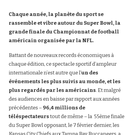
Chaque année, la planète du sport se
rassemble et vibre autour du Super Bowl, la
grande finale du Championnat de football
américain organisée par la NFL.
Battant de nouveaux records économiques à
chaque édition, ce spectacle sportif d’ampleur
internationale n’est autre que l’
un des
événements les plus suivis au monde, et les
plus regardés par les américains
. Et malgré
des audiences en baisse par rapport aux années
précédentes –
96,4 millions de
téléspectateurs
tout de même – la 55ème finale
du Super Bowl opposant, le 7 février dernier, les
Kansas City Chiefs aux Tampa Bay Buccaneers, a