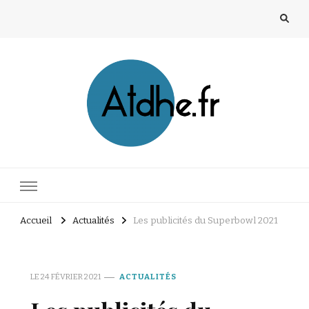
atdhe.fr
Accueil
Actualités
Les publicités du Superbowl 2021
LE
24 FÉVRIER 2021
ACTUALITÉS