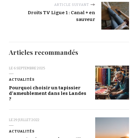
ARTICLE SUIVANT
Droits TV Ligue 1 : Canal + en
sauveur
Articles recommandés
LE
6 SEPTEMBRE 2025
ACTUALITÉS
Pourquoi choisir un tapissier
d’ameublement dans les Landes
?
LE
29 JUILLET 2022
ACTUALITÉS