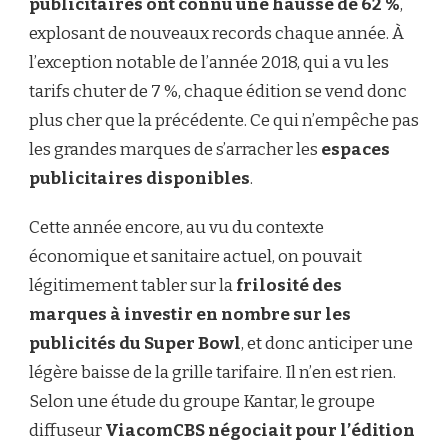
publicitaires ont connu une hausse de 62 %
,
explosant de nouveaux records chaque année. À
l’exception notable de l’année 2018, qui a vu les
tarifs chuter de 7 %, chaque édition se vend donc
plus cher que la précédente. Ce qui n’empêche pas
les grandes marques de s’arracher les
espaces
publicitaires disponibles
.
Cette année encore, au vu du contexte
économique et sanitaire actuel, on pouvait
légitimement tabler sur la
frilosité des
marques à investir en nombre sur les
publicités du Super Bowl
, et donc anticiper une
légère baisse de la grille tarifaire. Il n’en est rien.
Selon une étude du groupe Kantar, le groupe
diffuseur
ViacomCBS négociait pour l’édition