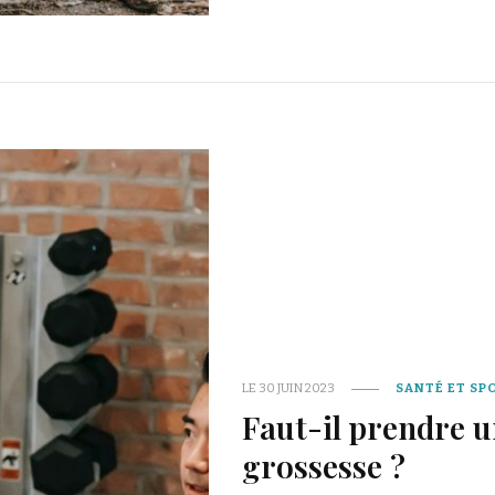
LE
30 JUIN 2023
SANTÉ ET SP
Faut-il prendre u
grossesse ?