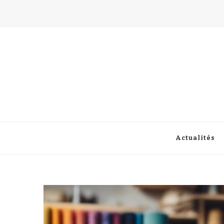
atdhe.fr
Actualités