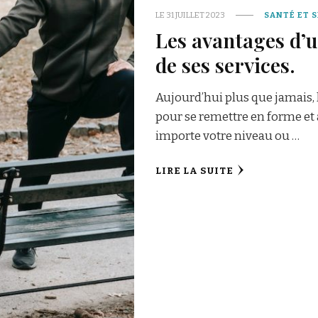
LE
31 JUILLET 2023
SANTÉ ET 
Les avantages d’u
de ses services.
Aujourd’hui plus que jamais
pour se remettre en forme et
importe votre niveau ou …
LIRE LA SUITE