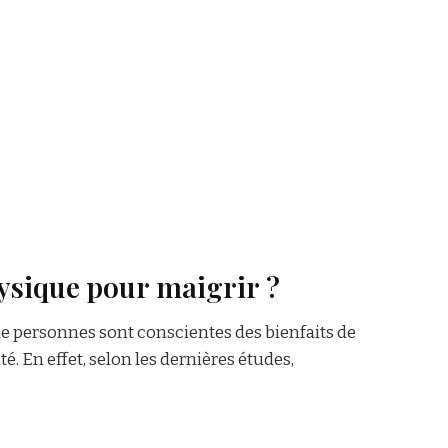
N
hysique pour maigrir ?
de personnes sont conscientes des bienfaits de
té. En effet, selon les dernières études,