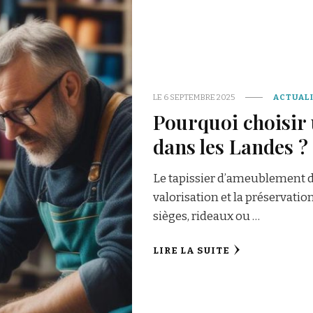
LE
6 SEPTEMBRE 2025
ACTUAL
Pourquoi choisir
dans les Landes ?
Le tapissier d’ameublement da
valorisation et la préservatio
sièges, rideaux ou …
LIRE LA SUITE