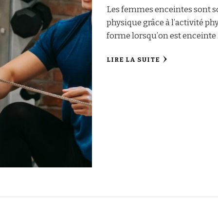
Les femmes enceintes sont so
physique grâce à l’activité ph
forme lorsqu’on est enceinte
LIRE LA SUITE