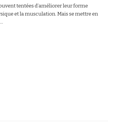
uvent tentées d’améliorer leur forme
ysique et la musculation. Mais se mettre en
 …